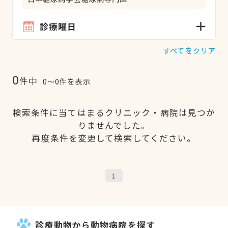
診療曜日
すべてをクリア
0
件中
0〜0件を表示
検索条件に当てはまるクリニック・病院は見つか
りませんでした。
再度条件を変更して検索してください。
1
診療動物から動物病院を探す