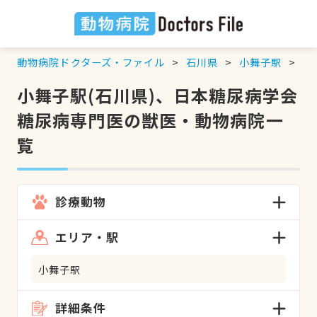
動物病院ドクターズ・ファイル
石川県
小舞子駅
日
小舞子駅(石川県)、日本糖尿病学会
糖尿病専門医の獣医・動物病院一
覧
診療動物
エリア・駅
小舞子駅
詳細条件