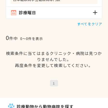
診療曜日
すべてをクリア
0
件中
0〜0件を表示
検索条件に当てはまるクリニック・病院は見つか
りませんでした。
再度条件を変更して検索してください。
1
診療動物から動物病院を探す