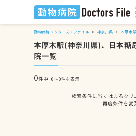
動物病院ドクターズ・ファイル
神奈川県
本厚木
本厚木駅(神奈川県)、日本
院一覧
0
件中
0〜0件を表示
検索条件に当てはまるクリ
再度条件を変