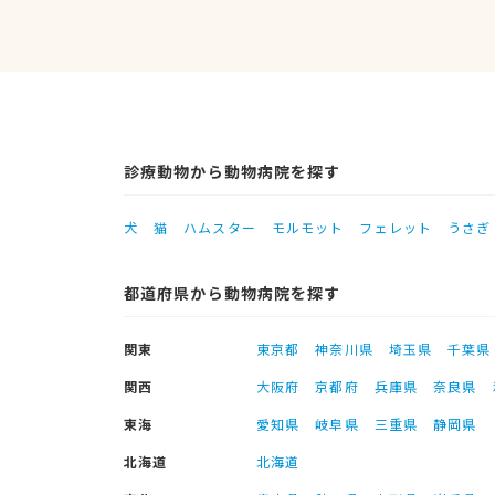
診療動物から動物病院を探す
犬
猫
ハムスター
モルモット
フェレット
うさぎ
都道府県から動物病院を探す
関東
東京都
神奈川県
埼玉県
千葉県
関西
大阪府
京都府
兵庫県
奈良県
東海
愛知県
岐阜県
三重県
静岡県
北海道
北海道