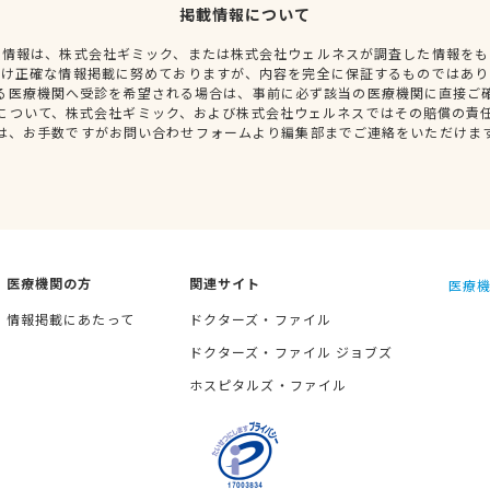
掲載情報について
種情報は、株式会社ギミック、または株式会社ウェルネスが調査した情報をも
だけ正確な情報掲載に努めておりますが、内容を完全に保証するものではあり
る医療機関へ受診を希望される場合は、事前に必ず該当の医療機関に直接ご
について、株式会社ギミック、および株式会社ウェルネスではその賠償の責
は、お手数ですがお問い合わせフォームより編集部までご連絡をいただけま
医療機関の方
関連サイト
医療機
情報掲載にあたって
ドクターズ・ファイル
ドクターズ・ファイル ジョブズ
ホスピタルズ・ファイル