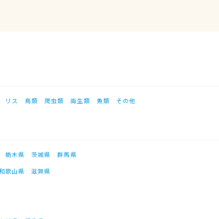
リス
鳥類
爬虫類
両生類
魚類
その他
栃木県
茨城県
群馬県
和歌山県
滋賀県