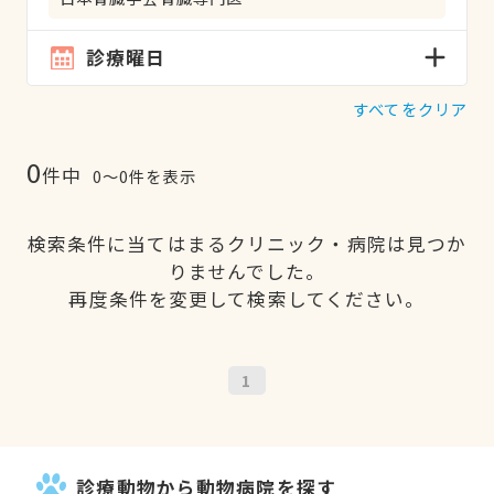
診療曜日
すべてをクリア
0
件中
0〜0件を表示
検索条件に当てはまるクリニック・病院は見つか
りませんでした。
再度条件を変更して検索してください。
1
診療動物から動物病院を探す