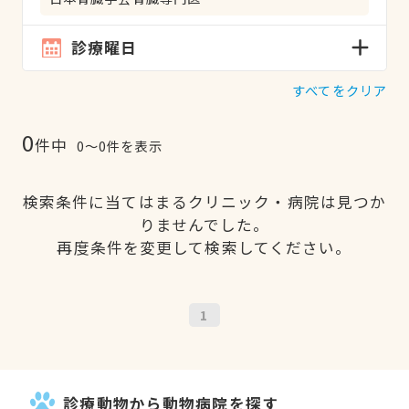
診療曜日
すべてをクリア
0
件中
0〜0件を表示
検索条件に当てはまるクリニック・病院は見つか
りませんでした。
再度条件を変更して検索してください。
1
診療動物から動物病院を探す