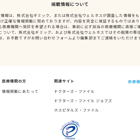
掲載情報について
種情報は、株式会社ギミック、または株式会社ウェルネスが調査した情報をも
だけ正確な情報掲載に努めておりますが、内容を完全に保証するものではあり
る医療機関へ受診を希望される場合は、事前に必ず該当の医療機関に直接ご
について、株式会社ギミック、および株式会社ウェルネスではその賠償の責
は、お手数ですがお問い合わせフォームより編集部までご連絡をいただけま
医療機関の方
関連サイト
医療機
情報掲載にあたって
ドクターズ・ファイル
ドクターズ・ファイル ジョブズ
ホスピタルズ・ファイル