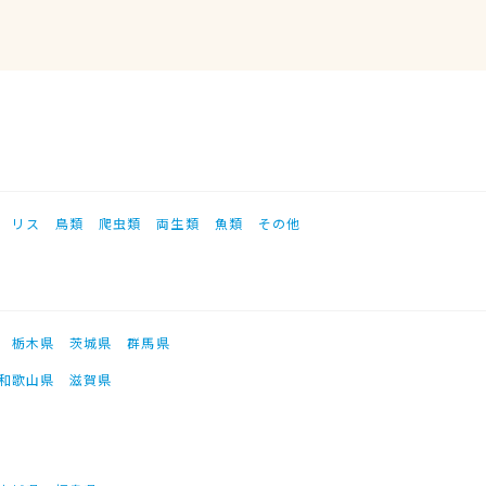
リス
鳥類
爬虫類
両生類
魚類
その他
栃木県
茨城県
群馬県
和歌山県
滋賀県