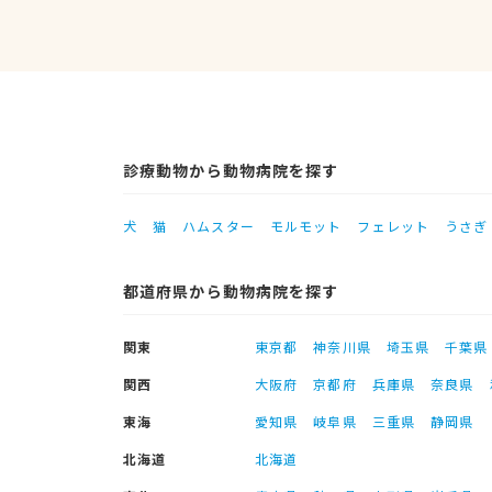
診療動物から動物病院を探す
犬
猫
ハムスター
モルモット
フェレット
うさぎ
都道府県から動物病院を探す
関東
東京都
神奈川県
埼玉県
千葉県
関西
大阪府
京都府
兵庫県
奈良県
東海
愛知県
岐阜県
三重県
静岡県
北海道
北海道