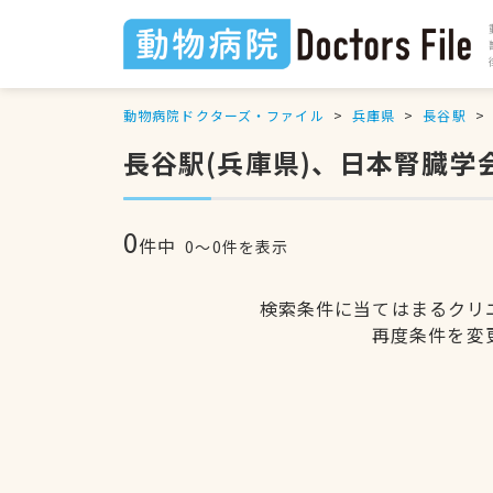
動物病院ドクターズ・ファイル
兵庫県
長谷駅
長谷駅(兵庫県)、日本腎臓
0
件中
0〜0件を表示
検索条件に当てはまるクリ
再度条件を変