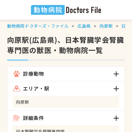
動物病院ドクターズ・ファイル
広島県
向原駅
日本
向原駅(広島県)、日本腎臓学会腎臓
専門医の獣医・動物病院一覧
診療動物
エリア・駅
向原駅
詳細条件
日本腎臓学会腎臓専門医