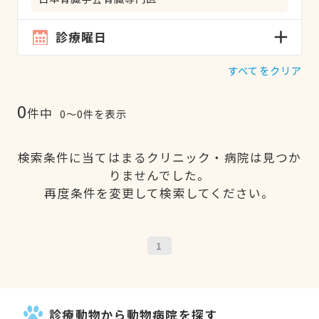
診療曜日
すべてをクリア
0
件中
0〜0件を表示
検索条件に当てはまるクリニック・病院は見つか
りませんでした。
再度条件を変更して検索してください。
1
診療動物から動物病院を探す