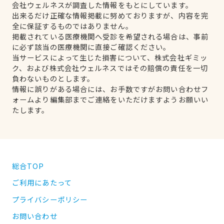
会社ウェルネスが調査した情報をもとにしています。
出来るだけ正確な情報掲載に努めておりますが、内容を完
全に保証するものではありません。
掲載されている医療機関へ受診を希望される場合は、事前
に必ず該当の医療機関に直接ご確認ください。
当サービスによって生じた損害について、株式会社ギミッ
ク、および株式会社ウェルネスではその賠償の責任を一切
負わないものとします。
情報に誤りがある場合には、お手数ですがお問い合わせフ
ォームより編集部までご連絡をいただけますようお願いい
たします。
総合TOP
ご利用にあたって
プライバシーポリシー
お問い合わせ