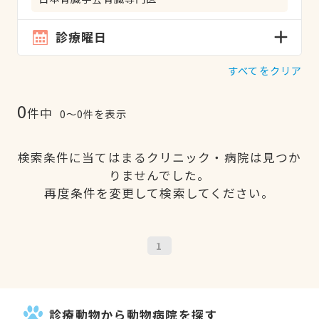
診療曜日
すべてをクリア
0
件中
0〜0件を表示
検索条件に当てはまるクリニック・病院は見つか
りませんでした。
再度条件を変更して検索してください。
1
診療動物から動物病院を探す