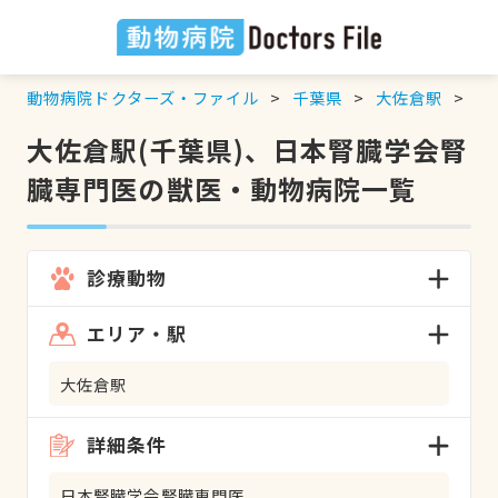
動物病院ドクターズ・ファイル
千葉県
大佐倉駅
日
大佐倉駅(千葉県)、日本腎臓学会腎
臓専門医の獣医・動物病院一覧
診療動物
エリア・駅
大佐倉駅
詳細条件
日本腎臓学会腎臓専門医