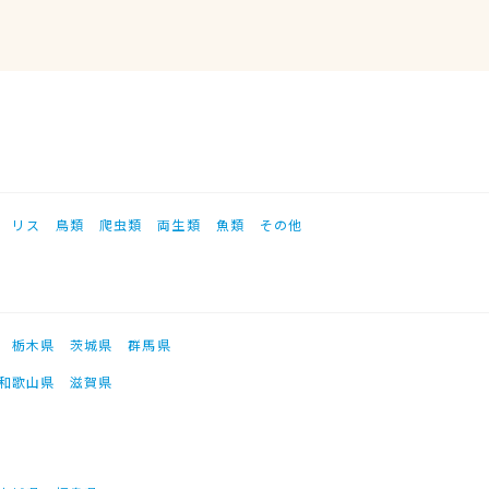
リス
鳥類
爬虫類
両生類
魚類
その他
栃木県
茨城県
群馬県
和歌山県
滋賀県