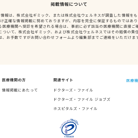
掲載情報について
種情報は、株式会社ギミック、または株式会社ウェルネスが調査した情報をも
だけ正確な情報掲載に努めておりますが、内容を完全に保証するものではあり
る医療機関へ受診を希望される場合は、事前に必ず該当の医療機関に直接ご
について、株式会社ギミック、および株式会社ウェルネスではその賠償の責
は、お手数ですがお問い合わせフォームより編集部までご連絡をいただけま
医療機関の方
関連サイト
医療機
情報掲載にあたって
ドクターズ・ファイル
ドクターズ・ファイル ジョブズ
ホスピタルズ・ファイル