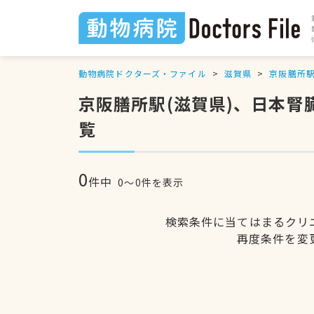
動物病院ドクターズ・ファイル
滋賀県
京阪膳所
京阪膳所駅(滋賀県)、日本
覧
0
件中
0〜0件を表示
検索条件に当てはまるクリ
再度条件を変