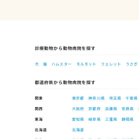
診療動物から動物病院を探す
犬
猫
ハムスター
モルモット
フェレット
うさぎ
都道府県から動物病院を探す
関東
東京都
神奈川県
埼玉県
千葉県
関西
大阪府
京都府
兵庫県
奈良県
東海
愛知県
岐阜県
三重県
静岡県
北海道
北海道