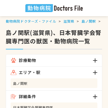
動物病院ドクターズ・ファイル
滋賀県
島ノ関駅
日
島ノ関駅(滋賀県)、日本腎臓学会腎
臓専門医の獣医・動物病院一覧
診療動物
エリア・駅
島ノ関駅
詳細条件
日本腎臓学会腎臓専門医