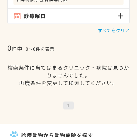
診療曜日
すべてをクリア
0
件中
0〜0件を表示
検索条件に当てはまるクリニック・病院は見つか
りませんでした。
再度条件を変更して検索してください。
1
診療動物から動物病院を探す