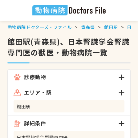
動物病院ドクターズ・ファイル
青森県
館田駅
日本
館田駅(青森県)、日本腎臓学会腎臓
専門医の獣医・動物病院一覧
診療動物
エリア・駅
館田駅
詳細条件
日本腎臓学会腎臓専門医