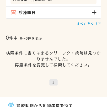
診療曜日
すべてをクリア
0
件中
0〜0件を表示
検索条件に当てはまるクリニック・病院は見つか
りませんでした。
再度条件を変更して検索してください。
1
診療動物から動物病院を探す