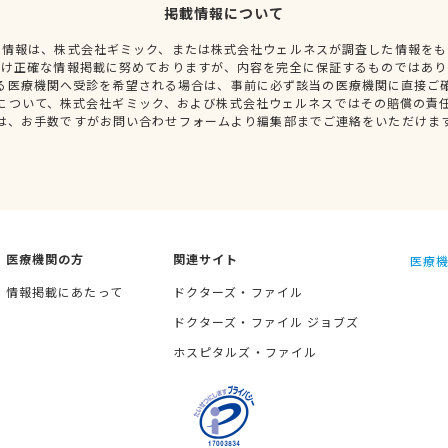
掲載情報について
種情報は、株式会社ギミック、または株式会社ウェルネスが調査した情報をも
だけ正確な情報掲載に努めておりますが、内容を完全に保証するものではあり
る医療機関へ受診を希望される場合は、事前に必ず該当の医療機関に直接ご
について、株式会社ギミック、および株式会社ウェルネスではその賠償の責
は、お手数ですがお問い合わせフォームより編集部までご連絡をいただけま
医療機関の方
関連サイト
医療機
情報掲載にあたって
ドクターズ・ファイル
ドクターズ・ファイル ジョブズ
ホスピタルズ・ファイル