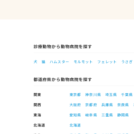
診療動物から動物病院を探す
犬
猫
ハムスター
モルモット
フェレット
うさぎ
都道府県から動物病院を探す
関東
東京都
神奈川県
埼玉県
千葉県
関西
大阪府
京都府
兵庫県
奈良県
東海
愛知県
岐阜県
三重県
静岡県
北海道
北海道