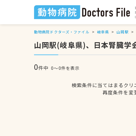
動物病院ドクターズ・ファイル
岐阜県
山岡駅
山岡駅(岐阜県)、日本腎臓
0
件中
0〜0件を表示
検索条件に当てはまるクリ
再度条件を変