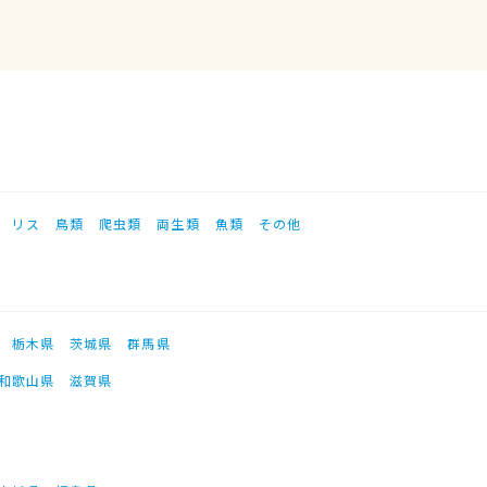
リス
鳥類
爬虫類
両生類
魚類
その他
栃木県
茨城県
群馬県
和歌山県
滋賀県