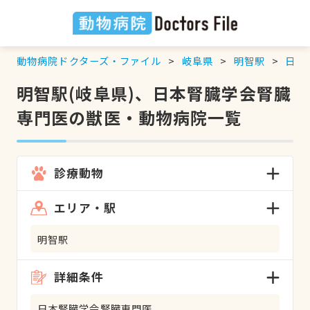
動物病院ドクターズ・ファイル
岐阜県
明智駅
日本
明智駅(岐阜県)、日本腎臓学会腎臓
専門医の獣医・動物病院一覧
診療動物
エリア・駅
明智駅
詳細条件
日本腎臓学会腎臓専門医