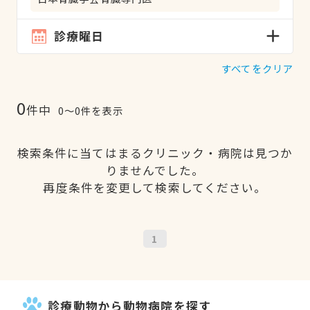
診療曜日
すべてをクリア
0
件中
0〜0件を表示
検索条件に当てはまるクリニック・病院は見つか
りませんでした。
再度条件を変更して検索してください。
1
診療動物から動物病院を探す