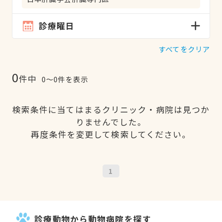
診療曜日
すべてをクリア
0
件中
0〜0件を表示
検索条件に当てはまるクリニック・病院は見つか
りませんでした。
再度条件を変更して検索してください。
1
診療動物から動物病院を探す