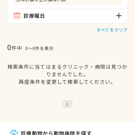
診療曜日
すべてをクリア
0
件中
0〜0件を表示
検索条件に当てはまるクリニック・病院は見つか
りませんでした。
再度条件を変更して検索してください。
1
診療動物から動物病院を探す