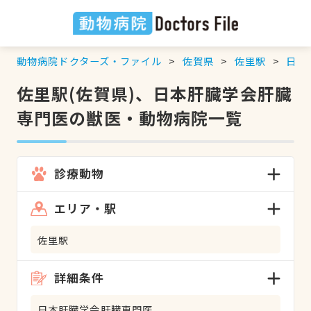
動物病院ドクターズ・ファイル
佐賀県
佐里駅
日本
佐里駅(佐賀県)、日本肝臓学会肝臓
専門医の獣医・動物病院一覧
診療動物
エリア・駅
佐里駅
詳細条件
日本肝臓学会肝臓専門医