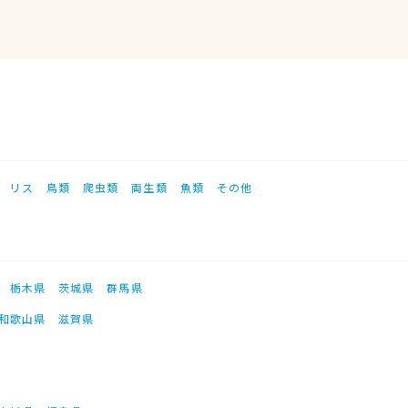
リス
鳥類
爬虫類
両生類
魚類
その他
栃木県
茨城県
群馬県
和歌山県
滋賀県