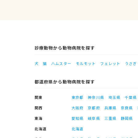
診療動物から動物病院を探す
犬
猫
ハムスター
モルモット
フェレット
うさぎ
都道府県から動物病院を探す
関東
東京都
神奈川県
埼玉県
千葉県
関西
大阪府
京都府
兵庫県
奈良県
東海
愛知県
岐阜県
三重県
静岡県
北海道
北海道