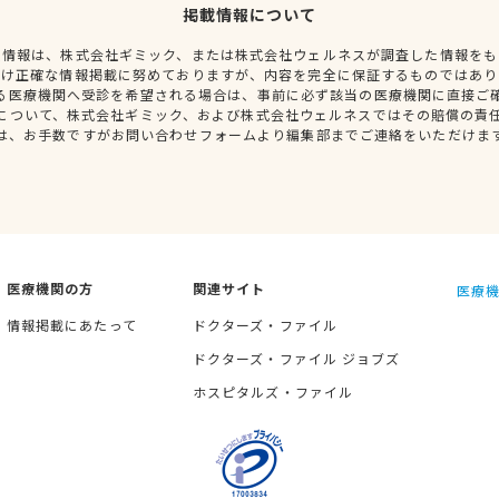
掲載情報について
種情報は、株式会社ギミック、または株式会社ウェルネスが調査した情報をも
だけ正確な情報掲載に努めておりますが、内容を完全に保証するものではあり
る医療機関へ受診を希望される場合は、事前に必ず該当の医療機関に直接ご
について、株式会社ギミック、および株式会社ウェルネスではその賠償の責
は、お手数ですがお問い合わせフォームより編集部までご連絡をいただけま
医療機関の方
関連サイト
医療機
情報掲載にあたって
ドクターズ・ファイル
ドクターズ・ファイル ジョブズ
ホスピタルズ・ファイル