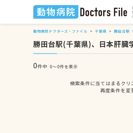
動物病院ドクターズ・ファイル
千葉県
勝田台駅
勝田台駅(千葉県)、日本肝
0
件中
0〜0件を表示
検索条件に当てはまるクリ
再度条件を変