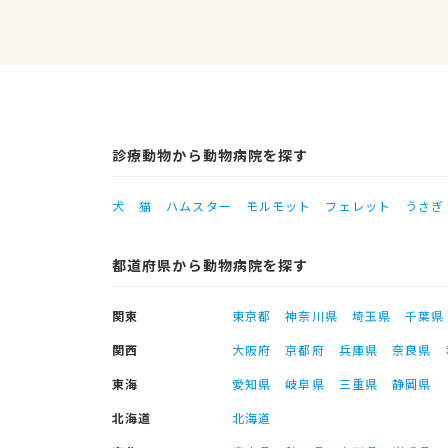
診療動物から動物病院を探す
犬
猫
ハムスター
モルモット
フェレット
うさぎ
都道府県から動物病院を探す
関東
東京都
神奈川県
埼玉県
千葉県
関西
大阪府
京都府
兵庫県
奈良県
東海
愛知県
岐阜県
三重県
静岡県
北海道
北海道