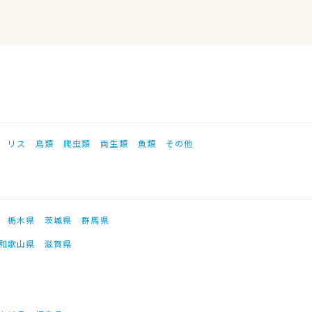
リス
鳥類
爬虫類
両生類
魚類
その他
栃木県
茨城県
群馬県
和歌山県
滋賀県