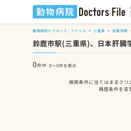
動物病院ドクターズ・ファイル
三重県
鈴鹿市駅
鈴鹿市駅(三重県)、日本肝
0
件中
0〜0件を表示
検索条件に当てはまるクリ
再度条件を変