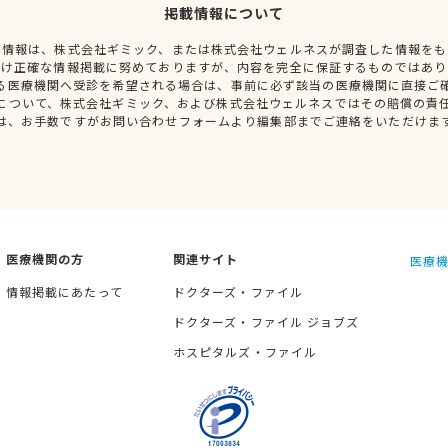
掲載情報について
種情報は、株式会社ギミック、または株式会社ウェルネスが調査した情報をも
だけ正確な情報掲載に努めておりますが、内容を完全に保証するものではあり
る医療機関へ受診を希望される場合は、事前に必ず該当の医療機関に直接ご
について、株式会社ギミック、および株式会社ウェルネスではその賠償の責
は、お手数ですがお問い合わせフォームより編集部までご連絡をいただけま
医療機関の方
関連サイト
医療機
情報掲載にあたって
ドクターズ・ファイル
ドクターズ・ファイル ジョブズ
ホスピタルズ・ファイル