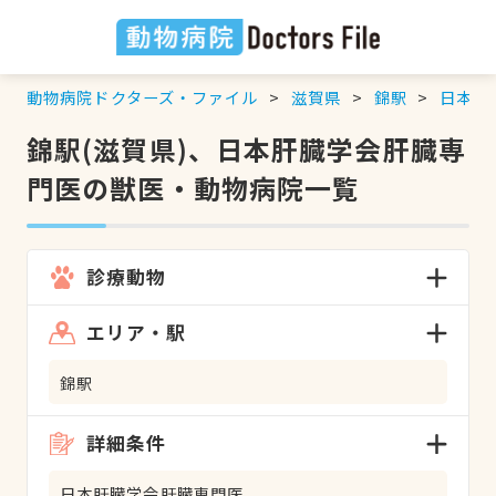
動物病院ドクターズ・ファイル
滋賀県
錦駅
日本肝
錦駅(滋賀県)、日本肝臓学会肝臓専
門医の獣医・動物病院一覧
診療動物
エリア・駅
錦駅
詳細条件
日本肝臓学会肝臓専門医