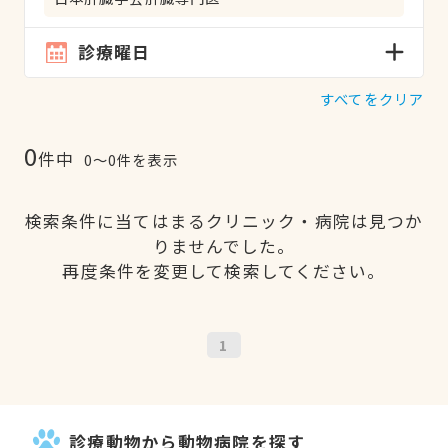
診療曜日
すべてをクリア
0
件中
0〜0件を表示
検索条件に当てはまるクリニック・病院は見つか
りませんでした。
再度条件を変更して検索してください。
1
診療動物から動物病院を探す