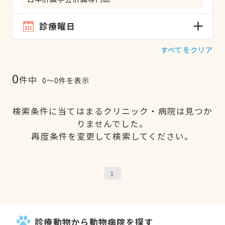
診療曜日
すべてをクリア
0
件中
0〜0件を表示
検索条件に当てはまるクリニック・病院は見つか
りませんでした。
再度条件を変更して検索してください。
1
診療動物から動物病院を探す