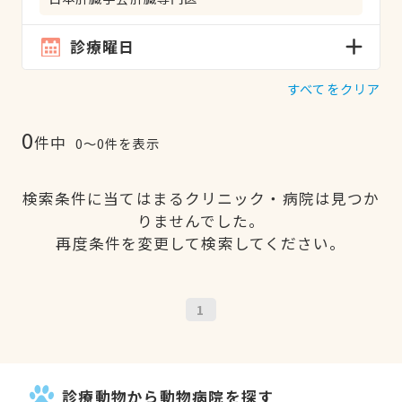
診療曜日
すべてをクリア
0
件中
0〜0件を表示
検索条件に当てはまるクリニック・病院は見つか
りませんでした。
再度条件を変更して検索してください。
1
診療動物から動物病院を探す