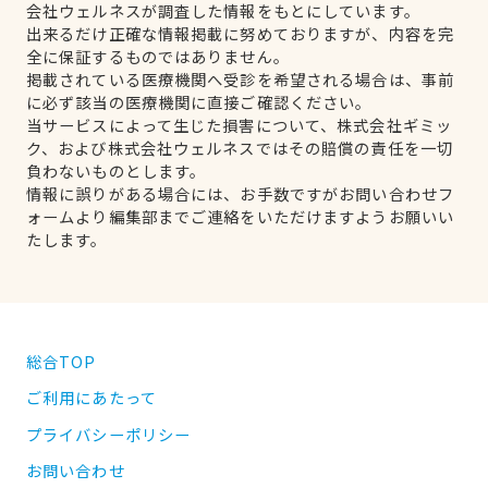
会社ウェルネスが調査した情報をもとにしています。
出来るだけ正確な情報掲載に努めておりますが、内容を完
全に保証するものではありません。
掲載されている医療機関へ受診を希望される場合は、事前
に必ず該当の医療機関に直接ご確認ください。
当サービスによって生じた損害について、株式会社ギミッ
ク、および株式会社ウェルネスではその賠償の責任を一切
負わないものとします。
情報に誤りがある場合には、お手数ですがお問い合わせフ
ォームより編集部までご連絡をいただけますようお願いい
たします。
総合TOP
ご利用にあたって
プライバシーポリシー
お問い合わせ