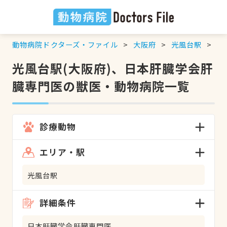
動物病院ドクターズ・ファイル
大阪府
光風台駅
日
光風台駅(大阪府)、日本肝臓学会肝
臓専門医の獣医・動物病院一覧
診療動物
エリア・駅
光風台駅
詳細条件
日本肝臓学会肝臓専門医