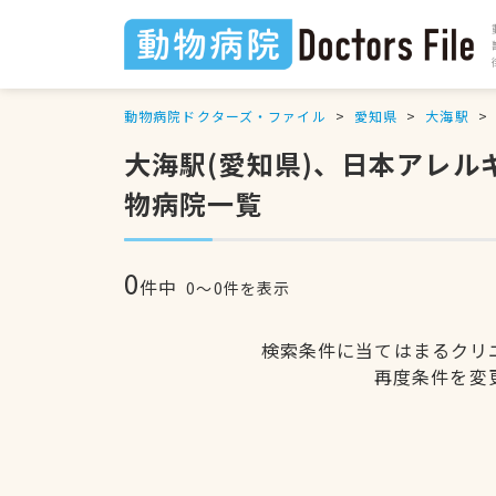
動物病院ドクターズ・ファイル
愛知県
大海駅
大海駅(愛知県)、日本アレ
物病院一覧
0
件中
0〜0件を表示
検索条件に当てはまるクリ
再度条件を変