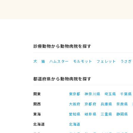
診療動物から動物病院を探す
犬
猫
ハムスター
モルモット
フェレット
うさぎ
都道府県から動物病院を探す
関東
東京都
神奈川県
埼玉県
千葉県
関西
大阪府
京都府
兵庫県
奈良県
東海
愛知県
岐阜県
三重県
静岡県
北海道
北海道