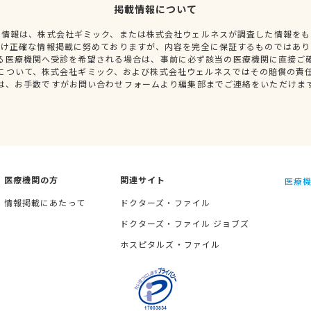
掲載情報について
種情報は、株式会社ギミック、または株式会社ウェルネスが調査した情報をも
だけ正確な情報掲載に努めておりますが、内容を完全に保証するものではあり
る医療機関へ受診を希望される場合は、事前に必ず該当の医療機関に直接ご
について、株式会社ギミック、および株式会社ウェルネスではその賠償の責
は、お手数ですがお問い合わせフォームより編集部までご連絡をいただけま
医療機関の方
関連サイト
医療機
情報掲載にあたって
ドクターズ・ファイル
ドクターズ・ファイル ジョブズ
ホスピタルズ・ファイル