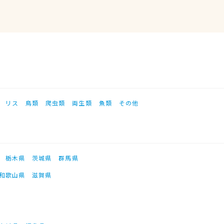
リス
鳥類
爬虫類
両生類
魚類
その他
栃木県
茨城県
群馬県
和歌山県
滋賀県