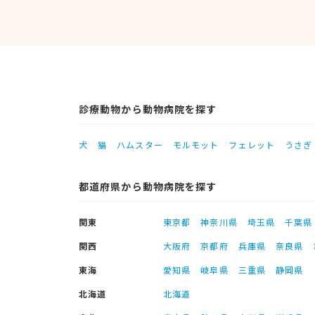
診療動物から動物病院を探す
犬
猫
ハムスター
モルモット
フェレット
うさぎ
都道府県から動物病院を探す
関東
東京都
神奈川県
埼玉県
千葉県
関西
大阪府
京都府
兵庫県
奈良県
東海
愛知県
岐阜県
三重県
静岡県
北海道
北海道