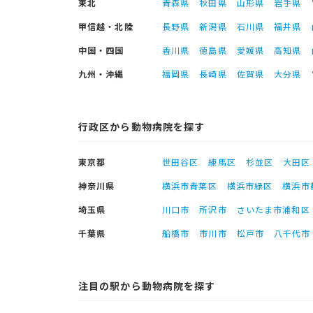
東北
青森県
秋田県
山形県
岩手県
甲信越・北陸
長野県
新潟県
石川県
福井県
中国・四国
香川県
徳島県
愛媛県
高知県
九州・沖縄
福岡県
長崎県
佐賀県
大分県
行政区から動物病院を探す
東京都
世田谷区
練馬区
杉並区
大田区
神奈川県
横浜市青葉区
横浜市緑区
横浜市
埼玉県
川口市
所沢市
さいたま市浦和区
千葉県
船橋市
市川市
松戸市
八千代市
注目の駅から動物病院を探す