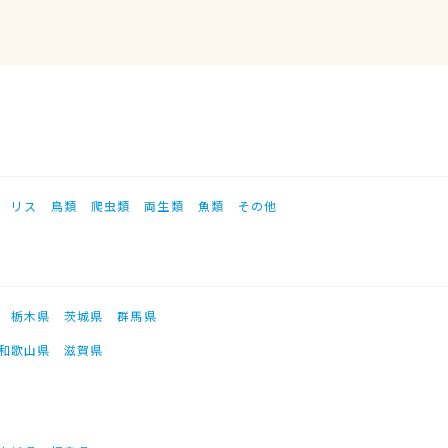
リス
鳥類
爬虫類
両生類
魚類
その他
栃木県
茨城県
群馬県
和歌山県
滋賀県