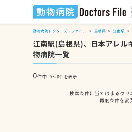
動物病院ドクターズ・ファイル
島根県
江南駅
江南駅(島根県)、日本アレ
物病院一覧
0
件中
0〜0件を表示
検索条件に当てはまるクリ
再度条件を変