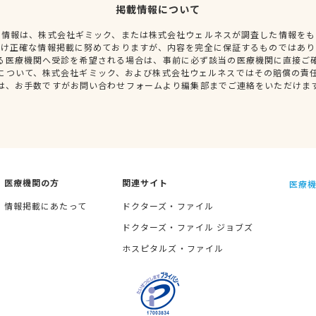
掲載情報について
種情報は、株式会社ギミック、または株式会社ウェルネスが調査した情報をも
だけ正確な情報掲載に努めておりますが、内容を完全に保証するものではあり
る医療機関へ受診を希望される場合は、事前に必ず該当の医療機関に直接ご
について、株式会社ギミック、および株式会社ウェルネスではその賠償の責
は、お手数ですがお問い合わせフォームより編集部までご連絡をいただけま
医療機関の方
関連サイト
医療機
情報掲載にあたって
ドクターズ・ファイル
ドクターズ・ファイル ジョブズ
ホスピタルズ・ファイル