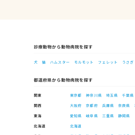
診療動物から動物病院を探す
犬
猫
ハムスター
モルモット
フェレット
うさぎ
都道府県から動物病院を探す
関東
東京都
神奈川県
埼玉県
千葉県
関西
大阪府
京都府
兵庫県
奈良県
東海
愛知県
岐阜県
三重県
静岡県
北海道
北海道