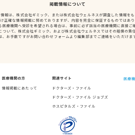
掲載情報について
種情報は、株式会社ギミック、または株式会社ウェルネスが調査した情報をも
だけ正確な情報掲載に努めておりますが、内容を完全に保証するものではあり
る医療機関へ受診を希望される場合は、事前に必ず該当の医療機関に直接ご
について、株式会社ギミック、および株式会社ウェルネスではその賠償の責
は、お手数ですがお問い合わせフォームより編集部までご連絡をいただけま
医療機関の方
関連サイト
医療機
情報掲載にあたって
ドクターズ・ファイル
ドクターズ・ファイル ジョブズ
ホスピタルズ・ファイル