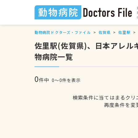
動物病院ドクターズ・ファイル
佐賀県
佐里駅
佐里駅(佐賀県)、日本アレ
物病院一覧
0
件中
0〜0件を表示
検索条件に当てはまるクリ
再度条件を変