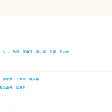
リス
鳥類
爬虫類
両生類
魚類
その他
栃木県
茨城県
群馬県
和歌山県
滋賀県