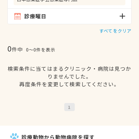
診療曜日
すべてをクリア
0
件中
0〜0件を表示
検索条件に当てはまるクリニック・病院は見つか
りませんでした。
再度条件を変更して検索してください。
1
診療動物から動物病院を探す