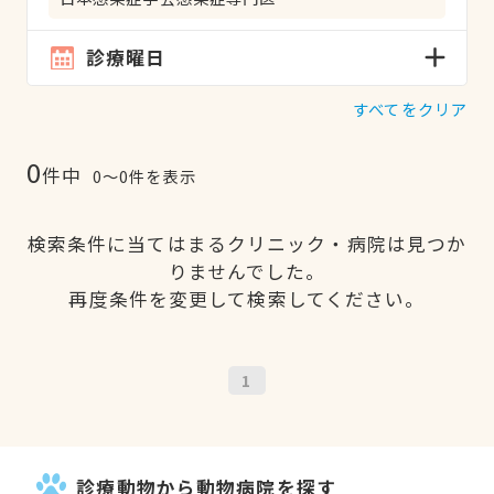
診療曜日
すべてをクリア
0
件中
0〜0件を表示
検索条件に当てはまるクリニック・病院は見つか
りませんでした。
再度条件を変更して検索してください。
1
診療動物から動物病院を探す