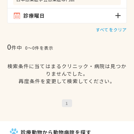
診療曜日
すべてをクリア
0
件中
0〜0件を表示
検索条件に当てはまるクリニック・病院は見つか
りませんでした。
再度条件を変更して検索してください。
1
診療動物から動物病院を探す