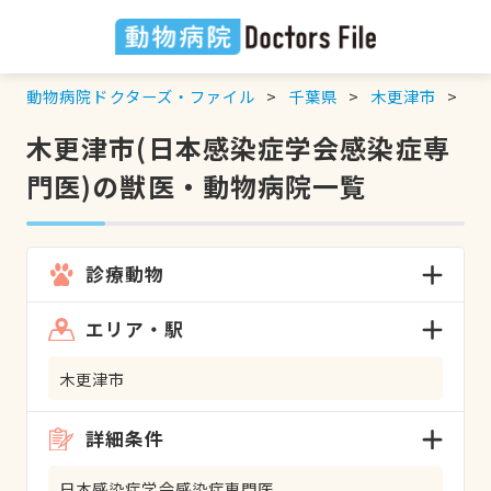
動物病院ドクターズ・ファイル
千葉県
木更津市
日
木更津市(日本感染症学会感染症専
門医)の獣医・動物病院一覧
診療動物
エリア・駅
木更津市
詳細条件
日本感染症学会感染症専門医