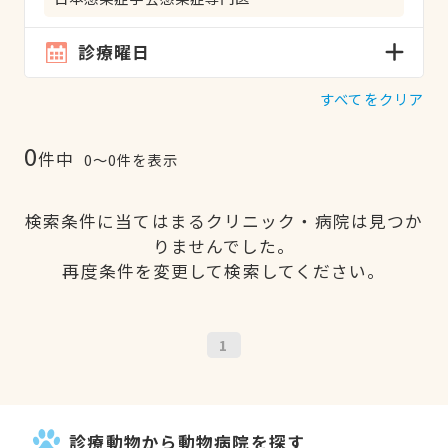
診療曜日
すべてをクリア
0
件中
0〜0件を表示
検索条件に当てはまるクリニック・病院は見つか
りませんでした。
再度条件を変更して検索してください。
1
診療動物から動物病院を探す