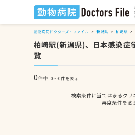
動物病院ドクターズ・ファイル
新潟県
柏崎駅
柏崎駅(新潟県)、日本感染
覧
0
件中
0〜0件を表示
検索条件に当てはまるクリ
再度条件を変