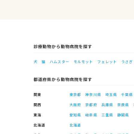
診療動物から動物病院を探す
犬
猫
ハムスター
モルモット
フェレット
うさぎ
都道府県から動物病院を探す
関東
東京都
神奈川県
埼玉県
千葉県
関西
大阪府
京都府
兵庫県
奈良県
東海
愛知県
岐阜県
三重県
静岡県
北海道
北海道