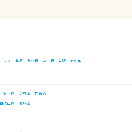
リス
鳥類
爬虫類
両生類
魚類
その他
栃木県
茨城県
群馬県
和歌山県
滋賀県