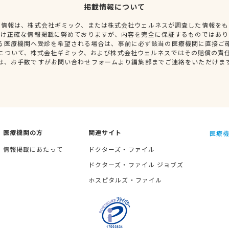
掲載情報について
種情報は、株式会社ギミック、または株式会社ウェルネスが調査した情報をも
だけ正確な情報掲載に努めておりますが、内容を完全に保証するものではあり
る医療機関へ受診を希望される場合は、事前に必ず該当の医療機関に直接ご
について、株式会社ギミック、および株式会社ウェルネスではその賠償の責
は、お手数ですがお問い合わせフォームより編集部までご連絡をいただけま
医療機関の方
関連サイト
医療機
情報掲載にあたって
ドクターズ・ファイル
ドクターズ・ファイル ジョブズ
ホスピタルズ・ファイル