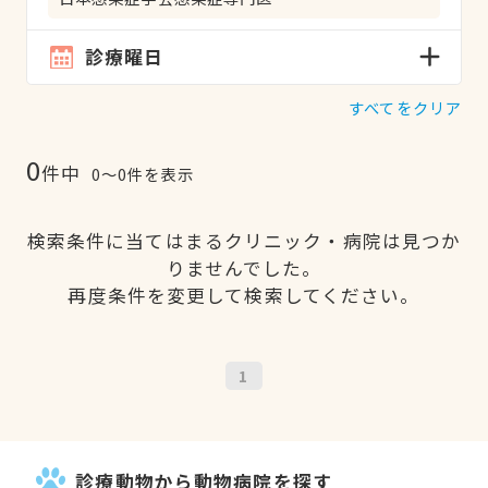
診療曜日
すべてをクリア
0
件中
0〜0件を表示
検索条件に当てはまるクリニック・病院は見つか
りませんでした。
再度条件を変更して検索してください。
1
診療動物から動物病院を探す