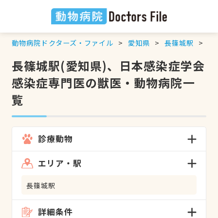
動物病院ドクターズ・ファイル
愛知県
長篠城駅
日
長篠城駅(愛知県)、日本感染症学会
感染症専門医の獣医・動物病院一
覧
診療動物
エリア・駅
長篠城駅
詳細条件