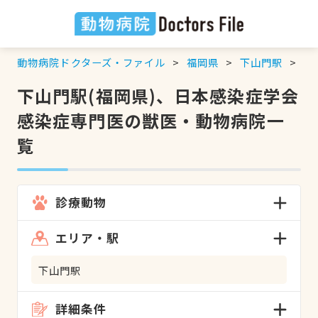
動物病院ドクターズ・ファイル
福岡県
下山門駅
日
下山門駅(福岡県)、日本感染症学会
感染症専門医の獣医・動物病院一
覧
診療動物
エリア・駅
下山門駅
詳細条件