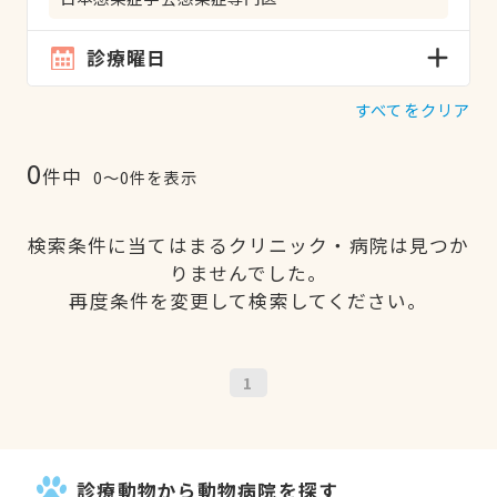
診療曜日
すべてをクリア
0
件中
0〜0件を表示
検索条件に当てはまるクリニック・病院は見つか
りませんでした。
再度条件を変更して検索してください。
1
診療動物から動物病院を探す