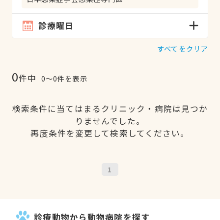
診療曜日
すべてをクリア
0
件中
0〜0件を表示
検索条件に当てはまるクリニック・病院は見つか
りませんでした。
再度条件を変更して検索してください。
1
診療動物から動物病院を探す