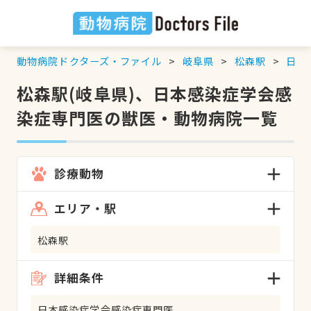
動物病院ドクターズ・ファイル
岐阜県
松森駅
日本
松森駅(岐阜県)、日本感染症学会感
染症専門医の獣医・動物病院一覧
診療動物
エリア・駅
松森駅
詳細条件
日本感染症学会感染症専門医