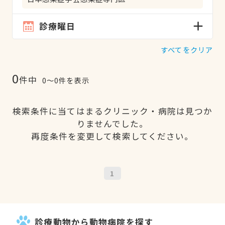
診療曜日
すべてをクリア
0
件中
0〜0件を表示
検索条件に当てはまるクリニック・病院は見つか
りませんでした。
再度条件を変更して検索してください。
1
診療動物から動物病院を探す