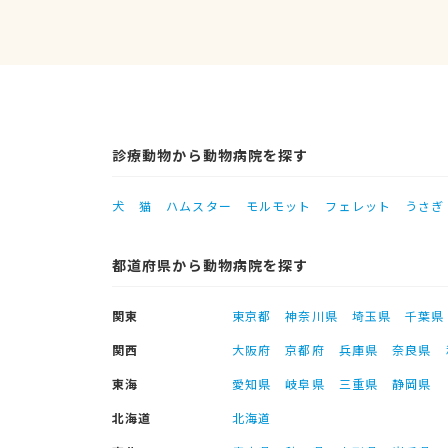
診療動物から動物病院を探す
犬
猫
ハムスター
モルモット
フェレット
うさぎ
都道府県から動物病院を探す
関東
東京都
神奈川県
埼玉県
千葉県
関西
大阪府
京都府
兵庫県
奈良県
東海
愛知県
岐阜県
三重県
静岡県
北海道
北海道