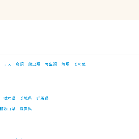
リス
鳥類
爬虫類
両生類
魚類
その他
栃木県
茨城県
群馬県
和歌山県
滋賀県