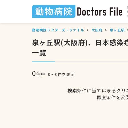
動物病院ドクターズ・ファイル
大阪府
泉ヶ丘駅
泉ヶ丘駅(大阪府)、日本感
一覧
0
件中
0〜0件を表示
検索条件に当てはまるクリ
再度条件を変