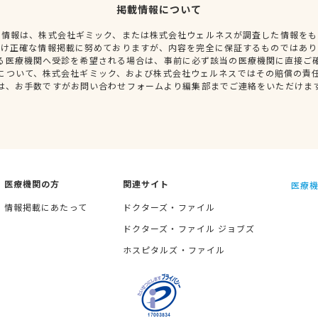
掲載情報について
種情報は、株式会社ギミック、または株式会社ウェルネスが調査した情報をも
だけ正確な情報掲載に努めておりますが、内容を完全に保証するものではあり
る医療機関へ受診を希望される場合は、事前に必ず該当の医療機関に直接ご
について、株式会社ギミック、および株式会社ウェルネスではその賠償の責
は、お手数ですがお問い合わせフォームより編集部までご連絡をいただけま
医療機関の方
関連サイト
医療機
情報掲載にあたって
ドクターズ・ファイル
ドクターズ・ファイル ジョブズ
ホスピタルズ・ファイル