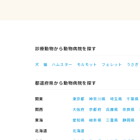
診療動物から動物病院を探す
犬
猫
ハムスター
モルモット
フェレット
うさぎ
都道府県から動物病院を探す
関東
東京都
神奈川県
埼玉県
千葉県
関西
大阪府
京都府
兵庫県
奈良県
東海
愛知県
岐阜県
三重県
静岡県
北海道
北海道