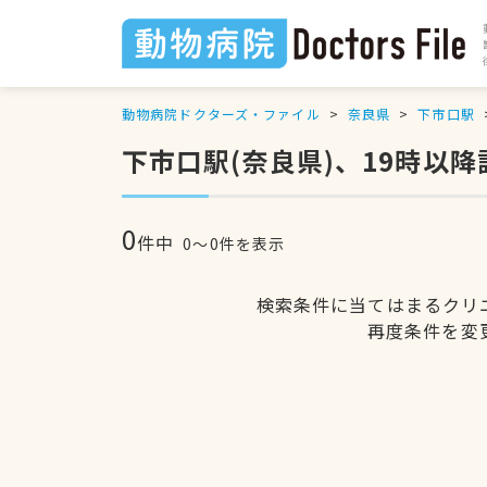
動物病院ドクターズ・ファイル
奈良県
下市口駅
下市口駅(奈良県)、19時以
0
件中
0〜0件を表示
検索条件に当てはまるクリ
再度条件を変