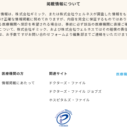
掲載情報について
種情報は、株式会社ギミック、または株式会社ウェルネスが調査した情報をも
だけ正確な情報掲載に努めておりますが、内容を完全に保証するものではあり
る医療機関へ受診を希望される場合は、事前に必ず該当の医療機関に直接ご
について、株式会社ギミック、および株式会社ウェルネスではその賠償の責
は、お手数ですがお問い合わせフォームより編集部までご連絡をいただけま
医療機関の方
関連サイト
医療機
情報掲載にあたって
ドクターズ・ファイル
ドクターズ・ファイル ジョブズ
ホスピタルズ・ファイル