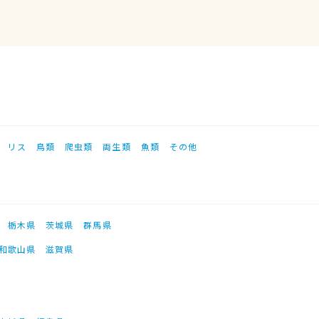
リス
鳥類
爬虫類
両生類
魚類
その他
栃木県
茨城県
群馬県
和歌山県
滋賀県