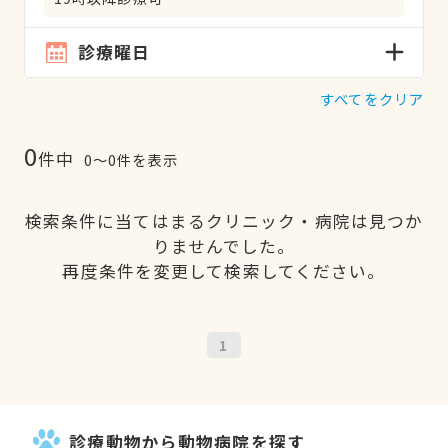
診療曜日
すべてをクリア
0
件中
0〜0件を表示
検索条件に当てはまるクリニック・病院は見つか
りませんでした。
再度条件を変更して検索してください。
1
診療動物から動物病院を探す