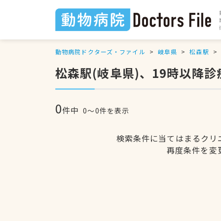
動物病院ドクターズ・ファイル
岐阜県
松森駅
松森駅(岐阜県)、19時以降
0
件中
0〜0件を表示
検索条件に当てはまるクリ
再度条件を変