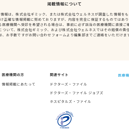
掲載情報について
種情報は、株式会社ギミック、または株式会社ウェルネスが調査した情報をも
だけ正確な情報掲載に努めておりますが、内容を完全に保証するものではあり
る医療機関へ受診を希望される場合は、事前に必ず該当の医療機関に直接ご
について、株式会社ギミック、および株式会社ウェルネスではその賠償の責
は、お手数ですがお問い合わせフォームより編集部までご連絡をいただけま
医療機関の方
関連サイト
医療機
情報掲載にあたって
ドクターズ・ファイル
ドクターズ・ファイル ジョブズ
ホスピタルズ・ファイル