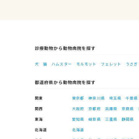
診療動物から動物病院を探す
犬
猫
ハムスター
モルモット
フェレット
うさぎ
都道府県から動物病院を探す
関東
東京都
神奈川県
埼玉県
千葉県
関西
大阪府
京都府
兵庫県
奈良県
東海
愛知県
岐阜県
三重県
静岡県
北海道
北海道