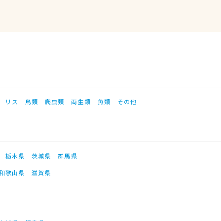
リス
鳥類
爬虫類
両生類
魚類
その他
栃木県
茨城県
群馬県
和歌山県
滋賀県