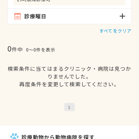
診療曜日
すべてをクリア
0
件中
0〜0件を表示
検索条件に当てはまるクリニック・病院は見つか
りませんでした。
再度条件を変更して検索してください。
1
診療動物から動物病院を探す