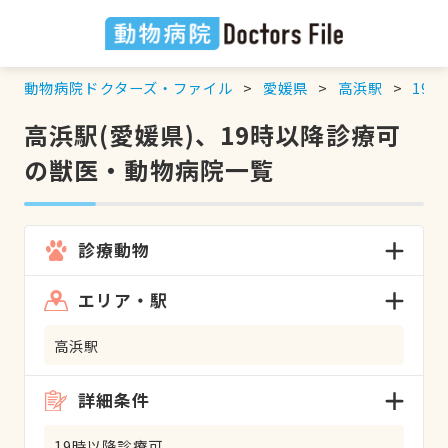
動物病院ドクターズ・ファイル
愛媛県
高浜駅
19
高浜駅(愛媛県)、19時以降診療可
の獣医・動物病院一覧
診療動物
エリア・駅
高浜駅
詳細条件
19時以降診療可