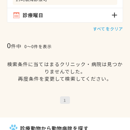
診療曜日
すべてをクリア
0
件中
0〜0件を表示
検索条件に当てはまるクリニック・病院は見つか
りませんでした。
再度条件を変更して検索してください。
1
診療動物から動物病院を探す