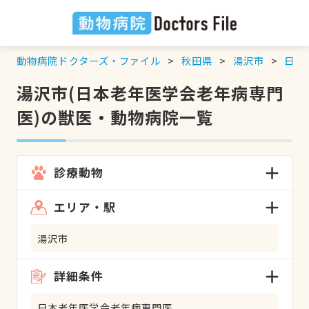
動物病院ドクターズ・ファイル
秋田県
湯沢市
日本
湯沢市(日本老年医学会老年病専門
医)の獣医・動物病院一覧
診療動物
エリア・駅
湯沢市
詳細条件
日本老年医学会老年病専門医