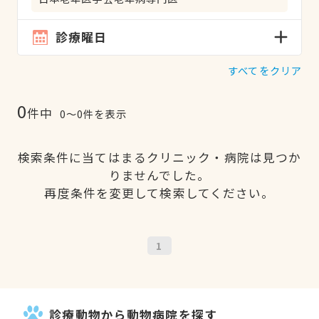
診療曜日
すべてをクリア
0
件中
0〜0件を表示
検索条件に当てはまるクリニック・病院は見つか
りませんでした。
再度条件を変更して検索してください。
1
診療動物から動物病院を探す