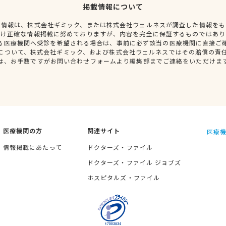
掲載情報について
種情報は、株式会社ギミック、または株式会社ウェルネスが調査した情報をも
だけ正確な情報掲載に努めておりますが、内容を完全に保証するものではあり
る医療機関へ受診を希望される場合は、事前に必ず該当の医療機関に直接ご
について、株式会社ギミック、および株式会社ウェルネスではその賠償の責
は、お手数ですがお問い合わせフォームより編集部までご連絡をいただけま
医療機関の方
関連サイト
医療機
情報掲載にあたって
ドクターズ・ファイル
ドクターズ・ファイル ジョブズ
ホスピタルズ・ファイル