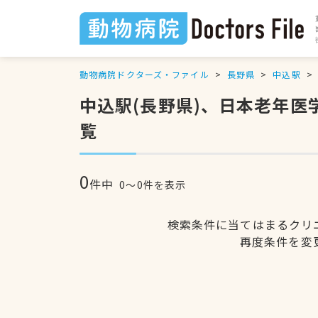
動物病院ドクターズ・ファイル
長野県
中込駅
中込駅(長野県)、日本老年
覧
0
件中
0〜0件を表示
検索条件に当てはまるクリ
再度条件を変