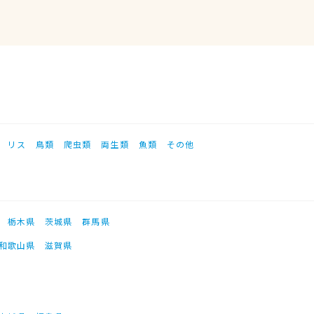
リス
鳥類
爬虫類
両生類
魚類
その他
栃木県
茨城県
群馬県
和歌山県
滋賀県