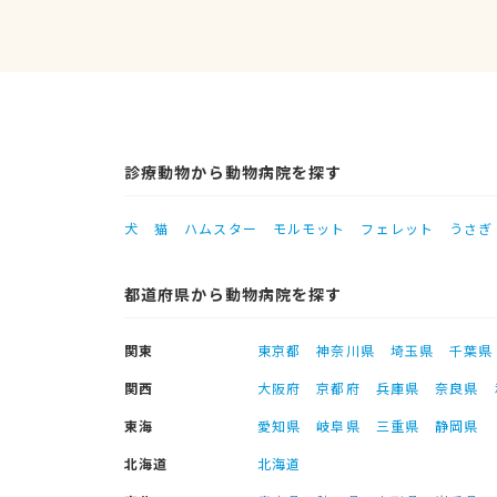
診療動物から動物病院を探す
犬
猫
ハムスター
モルモット
フェレット
うさぎ
都道府県から動物病院を探す
関東
東京都
神奈川県
埼玉県
千葉県
関西
大阪府
京都府
兵庫県
奈良県
東海
愛知県
岐阜県
三重県
静岡県
北海道
北海道