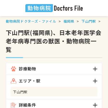
動物病院ドクターズ・ファイル
福岡県
下山門駅
日
下山門駅(福岡県)、日本老年医学会
老年病専門医の獣医・動物病院一
覧
診療動物
エリア・駅
下山門駅
詳細条件