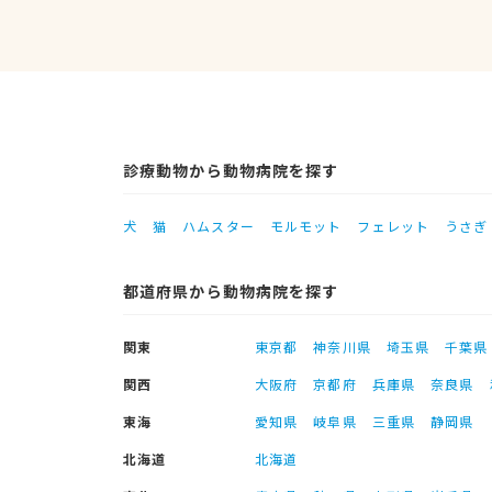
診療動物から動物病院を探す
犬
猫
ハムスター
モルモット
フェレット
うさぎ
都道府県から動物病院を探す
関東
東京都
神奈川県
埼玉県
千葉県
関西
大阪府
京都府
兵庫県
奈良県
東海
愛知県
岐阜県
三重県
静岡県
北海道
北海道