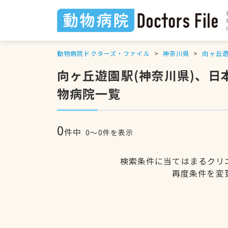
動物病院ドクターズ・ファイル
神奈川県
向ヶ丘
向ヶ丘遊園駅(神奈川県)、
物病院一覧
0
件中
0〜0件を表示
検索条件に当てはまるクリ
再度条件を変