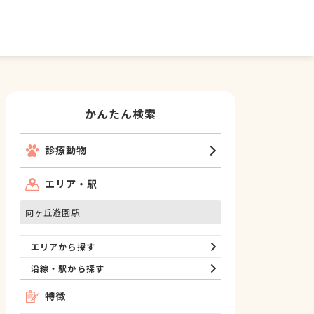
かんたん検索
診療動物
エリア・駅
向ヶ丘遊園駅
エリアから探す
沿線・駅から探す
特徴