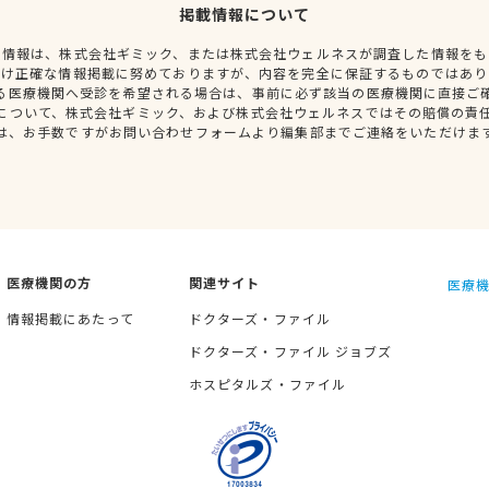
掲載情報について
種情報は、株式会社ギミック、または株式会社ウェルネスが調査した情報をも
だけ正確な情報掲載に努めておりますが、内容を完全に保証するものではあり
る医療機関へ受診を希望される場合は、事前に必ず該当の医療機関に直接ご
について、株式会社ギミック、および株式会社ウェルネスではその賠償の責
は、お手数ですがお問い合わせフォームより編集部までご連絡をいただけま
医療機関の方
関連サイト
医療機
情報掲載にあたって
ドクターズ・ファイル
ドクターズ・ファイル ジョブズ
ホスピタルズ・ファイル