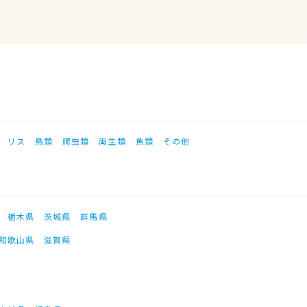
リス
鳥類
爬虫類
両生類
魚類
その他
栃木県
茨城県
群馬県
和歌山県
滋賀県