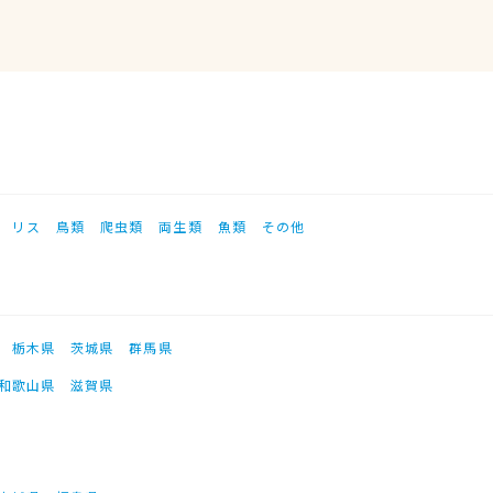
リス
鳥類
爬虫類
両生類
魚類
その他
栃木県
茨城県
群馬県
和歌山県
滋賀県