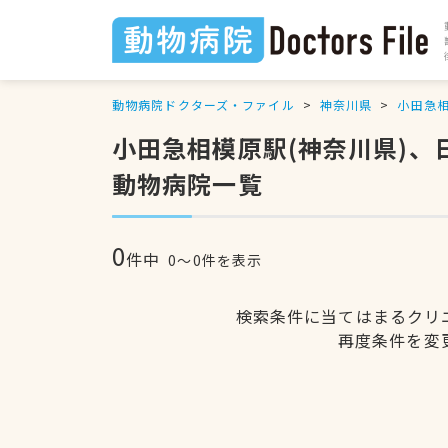
動物病院ドクターズ・ファイル
神奈川県
小田急
小田急相模原駅(神奈川県)
動物病院一覧
0
件中
0〜0件を表示
検索条件に当てはまるクリ
再度条件を変