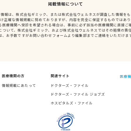
掲載情報について
種情報は、株式会社ギミック、または株式会社ウェルネスが調査した情報をも
だけ正確な情報掲載に努めておりますが、内容を完全に保証するものではあり
る医療機関へ受診を希望される場合は、事前に必ず該当の医療機関に直接ご
について、株式会社ギミック、および株式会社ウェルネスではその賠償の責
は、お手数ですがお問い合わせフォームより編集部までご連絡をいただけま
医療機関の方
関連サイト
医療機
情報掲載にあたって
ドクターズ・ファイル
ドクターズ・ファイル ジョブズ
ホスピタルズ・ファイル