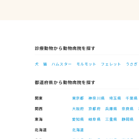
診療動物から動物病院を探す
犬
猫
ハムスター
モルモット
フェレット
うさぎ
都道府県から動物病院を探す
関東
東京都
神奈川県
埼玉県
千葉県
関西
大阪府
京都府
兵庫県
奈良県
東海
愛知県
岐阜県
三重県
静岡県
北海道
北海道