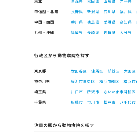
東北
青森県
秋田県
山形県
岩手県
甲信越・北陸
長野県
新潟県
石川県
福井県
中国・四国
香川県
徳島県
愛媛県
高知県
九州・沖縄
福岡県
長崎県
佐賀県
大分県
行政区から動物病院を探す
東京都
世田谷区
練馬区
杉並区
大田区
神奈川県
横浜市青葉区
横浜市緑区
横浜市
埼玉県
川口市
所沢市
さいたま市浦和区
千葉県
船橋市
市川市
松戸市
八千代市
注目の駅から動物病院を探す