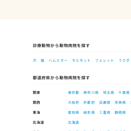
診療動物から動物病院を探す
犬
猫
ハムスター
モルモット
フェレット
うさぎ
都道府県から動物病院を探す
関東
東京都
神奈川県
埼玉県
千葉県
関西
大阪府
京都府
兵庫県
奈良県
東海
愛知県
岐阜県
三重県
静岡県
北海道
北海道