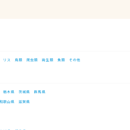
リス
鳥類
爬虫類
両生類
魚類
その他
栃木県
茨城県
群馬県
和歌山県
滋賀県