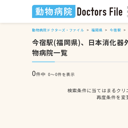
動物病院ドクターズ・ファイル
福岡県
今宿駅
今宿駅(福岡県)、日本消化
物病院一覧
0
件中
0〜0件を表示
検索条件に当てはまるクリ
再度条件を変