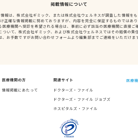
掲載情報について
種情報は、株式会社ギミック、または株式会社ウェルネスが調査した情報をも
だけ正確な情報掲載に努めておりますが、内容を完全に保証するものではあり
る医療機関へ受診を希望される場合は、事前に必ず該当の医療機関に直接ご
について、株式会社ギミック、および株式会社ウェルネスではその賠償の責
は、お手数ですがお問い合わせフォームより編集部までご連絡をいただけま
医療機関の方
関連サイト
医療機
情報掲載にあたって
ドクターズ・ファイル
ドクターズ・ファイル ジョブズ
ホスピタルズ・ファイル