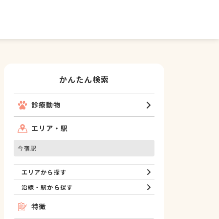
かんたん検索
診療動物
エリア・駅
今宿駅
エリアから探す
沿線・駅から探す
特徴