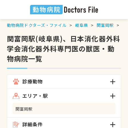
動物病院ドクターズ・ファイル
岐阜県
関富岡駅
日
関富岡駅(岐阜県)、日本消化器外科
学会消化器外科専門医の獣医・動
物病院一覧
診療動物
エリア・駅
関富岡駅
詳細条件