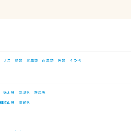
リス
鳥類
爬虫類
両生類
魚類
その他
栃木県
茨城県
群馬県
和歌山県
滋賀県