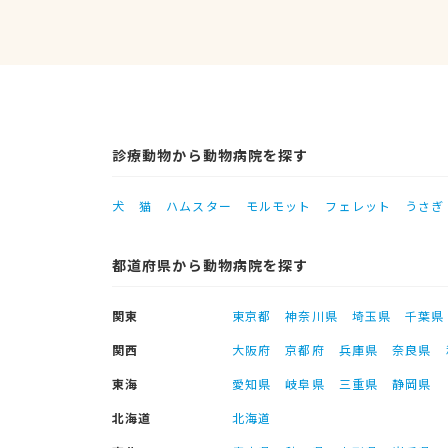
診療動物から動物病院を探す
犬
猫
ハムスター
モルモット
フェレット
うさぎ
都道府県から動物病院を探す
関東
東京都
神奈川県
埼玉県
千葉県
関西
大阪府
京都府
兵庫県
奈良県
東海
愛知県
岐阜県
三重県
静岡県
北海道
北海道