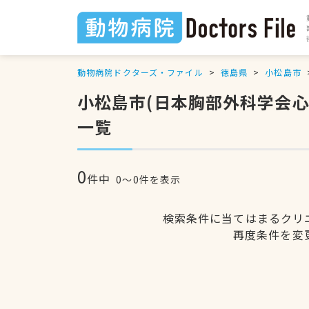
動物病院ドクターズ・ファイル
徳島県
小松島市
小松島市(日本胸部外科学会
一覧
0
件中
0〜0件を表示
検索条件に当てはまるクリ
再度条件を変