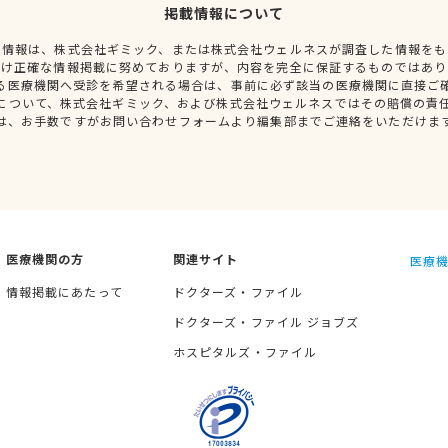
掲載情報について
種情報は、株式会社ギミック、または株式会社ウェルネスが調査した情報をも
だけ正確な情報掲載に努めておりますが、内容を完全に保証するものではあり
る医療機関へ受診を希望される場合は、事前に必ず該当の医療機関に直接ご
について、株式会社ギミック、および株式会社ウェルネスではその賠償の責
は、お手数ですがお問い合わせフォームより編集部までご連絡をいただけま
医療機関の方
関連サイト
医療機
情報掲載にあたって
ドクターズ・ファイル
ドクターズ・ファイル ジョブズ
ホスピタルズ・ファイル